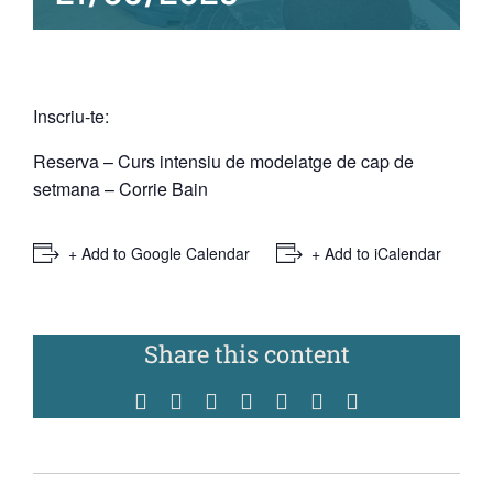
Inscriu-te:
Reserva – Curs intensiu de modelatge de cap de
setmana – Corrie Bain
+ Add to Google Calendar
+ Add to iCalendar
Share this content
Facebook
Twitter
Reddit
WhatsApp
Tumblr
Pinterest
Vk