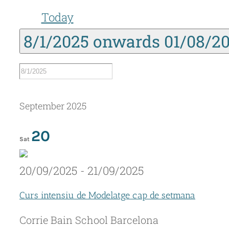
Today
8/1/2025 onwards
01/08/2
September 2025
20
Sat
20/09/2025
-
21/09/2025
Curs intensiu de Modelatge cap de setmana
Corrie Bain School
Barcelona