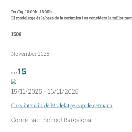
Ds./Dg. 10:00h -16:00h
El modelatge és la base de la ceràmica i es considera la millor man
150€
November 2025
15
Sat
15/11/2025
-
16/11/2025
Curs intensiu de Modelatge cap de setmana
Corrie Bain School
Barcelona