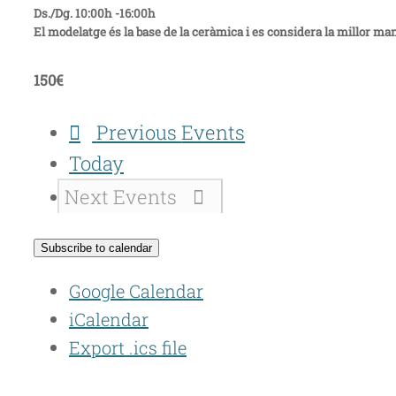
Ds./Dg. 10:00h -16:00h
El modelatge és la base de la ceràmica i es considera la millor man
150€
Previous
Events
Today
Next
Events
Subscribe to calendar
Google Calendar
iCalendar
Export .ics file